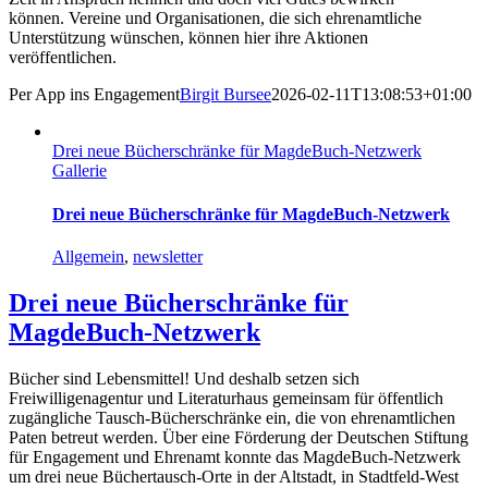
können. Vereine und Organisationen, die sich ehrenamtliche
Unterstützung wünschen, können hier ihre Aktionen
veröffentlichen.
Per App ins Engagement
Birgit Bursee
2026-02-11T13:08:53+01:00
Drei neue Bücherschränke für MagdeBuch-Netzwerk
Gallerie
Drei neue Bücherschränke für MagdeBuch-Netzwerk
Allgemein
,
newsletter
Drei neue Bücherschränke für
MagdeBuch-Netzwerk
Bücher sind Lebensmittel! Und deshalb setzen sich
Freiwilligenagentur und Literaturhaus gemeinsam für öffentlich
zugängliche Tausch-Bücherschränke ein, die von ehrenamtlichen
Paten betreut werden. Über eine Förderung der Deutschen Stiftung
für Engagement und Ehrenamt konnte das MagdeBuch-Netzwerk
um drei neue Büchertausch-Orte in der Altstadt, in Stadtfeld-West