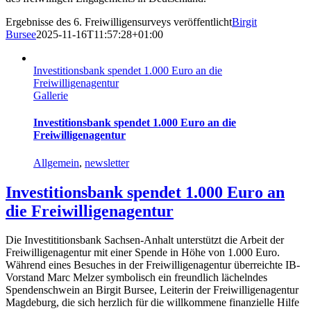
Ergebnisse des 6. Freiwilligensurveys veröffentlicht
Birgit
Bursee
2025-11-16T11:57:28+01:00
Investitionsbank spendet 1.000 Euro an die
Freiwilligenagentur
Gallerie
Investitionsbank spendet 1.000 Euro an die
Freiwilligenagentur
Allgemein
,
newsletter
Investitionsbank spendet 1.000 Euro an
die Freiwilligenagentur
Die Investititionsbank Sachsen-Anhalt unterstützt die Arbeit der
Freiwilligenagentur mit einer Spende in Höhe von 1.000 Euro.
Während eines Besuches in der Freiwilligenagentur überreichte IB-
Vorstand Marc Melzer symbolisch ein freundlich lächelndes
Spendenschwein an Birgit Bursee, Leiterin der Freiwilligenagentur
Magdeburg, die sich herzlich für die willkommene finanzielle Hilfe