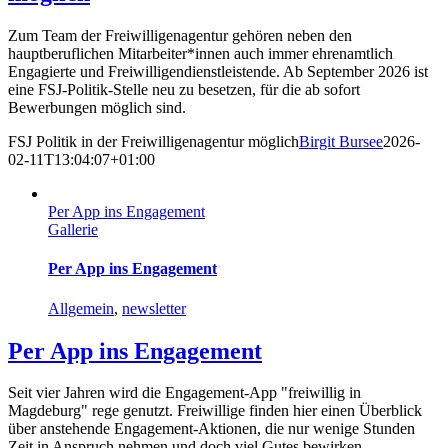
Zum Team der Freiwilligenagentur gehören neben den
hauptberuflichen Mitarbeiter*innen auch immer ehrenamtlich
Engagierte und Freiwilligendienstleistende. Ab September 2026 ist
eine FSJ-Politik-Stelle neu zu besetzen, für die ab sofort
Bewerbungen möglich sind.
FSJ Politik in der Freiwilligenagentur möglich
Birgit Bursee
2026-
02-11T13:04:07+01:00
Per App ins Engagement
Gallerie
Per App ins Engagement
Allgemein
,
newsletter
Per App ins Engagement
Seit vier Jahren wird die Engagement-App "freiwillig in
Magdeburg" rege genutzt. Freiwillige finden hier einen Überblick
über anstehende Engagement-Aktionen, die nur wenige Stunden
Zeit in Anspruch nehmen und doch viel Gutes bewirken