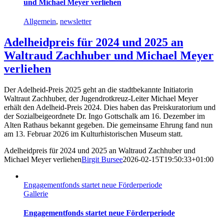
und Michael Meyer verliehen
Allgemein
,
newsletter
Adelheidpreis für 2024 und 2025 an
Waltraud Zachhuber und Michael Meyer
verliehen
Der Adelheid-Preis 2025 geht an die stadtbekannte Initiatorin
Waltraut Zachhuber, der Jugendrotkreuz-Leiter Michael Meyer
erhält den Adelheid-Preis 2024. Dies haben das Preiskuratorium und
der Sozialbeigeordnete Dr. Ingo Gottschalk am 16. Dezember im
Alten Rathaus bekannt gegeben. Die gemeinsame Ehrung fand nun
am 13. Februar 2026 im Kulturhistorischen Museum statt.
Adelheidpreis für 2024 und 2025 an Waltraud Zachhuber und
Michael Meyer verliehen
Birgit Bursee
2026-02-15T19:50:33+01:00
Engagementfonds startet neue Förderperiode
Gallerie
Engagementfonds startet neue Förderperiode