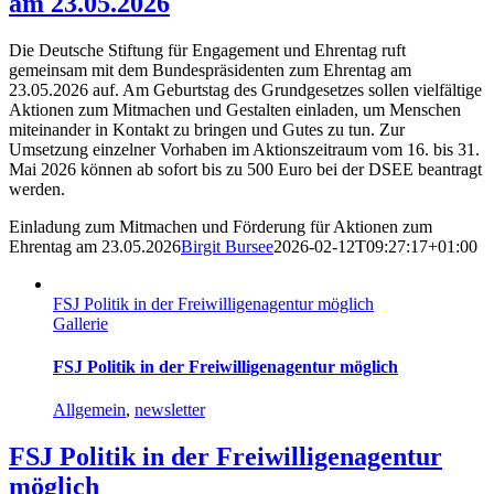
am 23.05.2026
Die Deutsche Stiftung für Engagement und Ehrentag ruft
gemeinsam mit dem Bundespräsidenten zum Ehrentag am
23.05.2026 auf. Am Geburtstag des Grundgesetzes sollen vielfältige
Aktionen zum Mitmachen und Gestalten einladen, um Menschen
miteinander in Kontakt zu bringen und Gutes zu tun. Zur
Umsetzung einzelner Vorhaben im Aktionszeitraum vom 16. bis 31.
Mai 2026 können ab sofort bis zu 500 Euro bei der DSEE beantragt
werden.
Einladung zum Mitmachen und Förderung für Aktionen zum
Ehrentag am 23.05.2026
Birgit Bursee
2026-02-12T09:27:17+01:00
FSJ Politik in der Freiwilligenagentur möglich
Gallerie
FSJ Politik in der Freiwilligenagentur möglich
Allgemein
,
newsletter
FSJ Politik in der Freiwilligenagentur
möglich