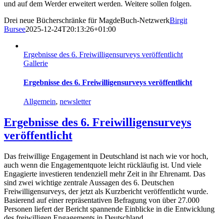
und auf dem Werder erweitert werden. Weitere sollen folgen.
Drei neue Bücherschränke für MagdeBuch-Netzwerk
Birgit
Bursee
2025-12-24T20:13:26+01:00
Ergebnisse des 6. Freiwilligensurveys veröffentlicht
Gallerie
Ergebnisse des 6. Freiwilligensurveys veröffentlicht
Allgemein
,
newsletter
Ergebnisse des 6. Freiwilligensurveys
veröffentlicht
Das freiwillige Engagement in Deutschland ist nach wie vor hoch,
auch wenn die Engagementquote leicht rückläufig ist. Und viele
Engagierte investieren tendenziell mehr Zeit in ihr Ehrenamt. Das
sind zwei wichtige zentrale Aussagen des 6. Deutschen
Freiwilligensurveys, der jetzt als Kurzbericht veröffentlicht wurde.
Basierend auf einer repräsentativen Befragung von über 27.000
Personen liefert der Bericht spannende Einblicke in die Entwicklung
des freiwilligen Engagements in Deutschland.