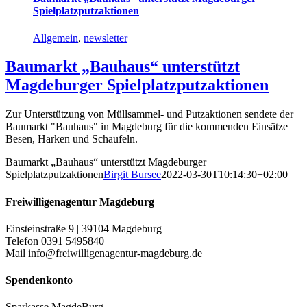
Spielplatzputzaktionen
Allgemein
,
newsletter
Baumarkt „Bauhaus“ unterstützt
Magdeburger Spielplatzputzaktionen
Zur Unterstützung von Müllsammel- und Putzaktionen sendete der
Baumarkt "Bauhaus" in Magdeburg für die kommenden Einsätze
Besen, Harken und Schaufeln.
Baumarkt „Bauhaus“ unterstützt Magdeburger
Spielplatzputzaktionen
Birgit Bursee
2022-03-30T10:14:30+02:00
Freiwilligenagentur Magdeburg
Einsteinstraße 9 | 39104 Magdeburg
Telefon 0391 5495840
Mail info@freiwilligenagentur-magdeburg.de
Spendenkonto
Sparkasse MagdeBurg