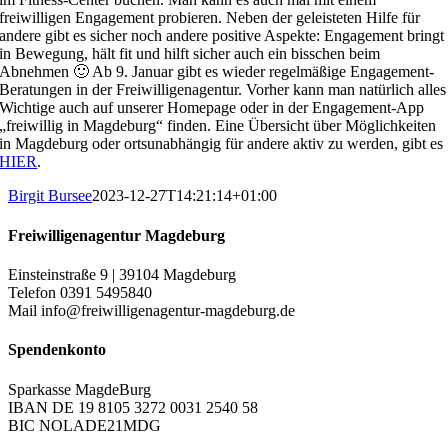
freiwilligen Engagement probieren. Neben der geleisteten Hilfe für
andere gibt es sicher noch andere positive Aspekte: Engagement bringt
in Bewegung, hält fit und hilft sicher auch ein bisschen beim
Abnehmen 🙂 Ab 9. Januar gibt es wieder regelmäßige Engagement-
Beratungen in der Freiwilligenagentur. Vorher kann man natürlich alles
Wichtige auch auf unserer Homepage oder in der Engagement-App
„freiwillig in Magdeburg“ finden. Eine Übersicht über Möglichkeiten
in Magdeburg oder ortsunabhängig für andere aktiv zu werden, gibt es
HIER
.
Birgit Bursee
2023-12-27T14:21:14+01:00
Freiwilligenagentur Magdeburg
Einsteinstraße 9 | 39104 Magdeburg
Telefon 0391 5495840
Mail info@freiwilligenagentur-magdeburg.de
Spendenkonto
Sparkasse MagdeBurg
IBAN DE 19 8105 3272 0031 2540 58
BIC NOLADE21MDG