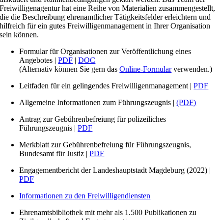
Freiwilligenagentur hat eine Reihe von Materialien zusammengestellt,
die die Beschreibung ehrenamtlicher Tätigkeitsfelder erleichtern und
hilfreich für ein gutes Freiwilligenmanagement in Ihrer Organisation
sein können.
Formular für Organisationen zur Veröffentlichung eines
Angebotes |
PDF
|
DOC
(Alternativ können Sie gern das
Online-Formular
verwenden.)
Leitfaden für ein gelingendes Freiwilligenmanagement |
PDF
Allgemeine Informationen zum Führungszeugnis |
(PDF)
Antrag zur Gebührenbefreiung für polizeiliches
Führungszeugnis |
PDF
Merkblatt zur Gebührenbefreiung für Führungszeugnis,
Bundesamt für Justiz |
PDF
Engagementbericht der Landeshauptstadt Magdeburg (2022) |
PDF
Informationen zu den Freiwilligendiensten
Ehrenamtsbibliothek mit mehr als 1.500 Publikationen zu