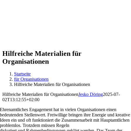
Hilfreiche Materialien für
Organisationen
Startseite
für Organisationen
Hilfreiche Materialien für Organisationen
Hilfreiche Materialien für Organisationen
Jesko Döring
2025-07-
02T13:12:55+02:00
Ehrenamtliches Engagement hat in vielen Organisationen einen
bedeutenden Stellenwert. Freiwillige bringen ihre Energie und kreative
Ideen ein und oft funktioniert die Zusammenarbeit mit Hauptamtlichen
problemlos. Trotzdem müssen Regeln
diskutiert und Rahmenbedingungen geklärt werden. Das Team der