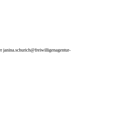
er janina.schurich@freiwilligenagentur-