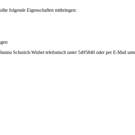
ollte folgende Eigenschaften mitbringen:
ngen
i Janina Schurich-Wishet telefonisch unter 5495840 oder per E-Mail unt